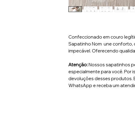
Confeccionado em couro legíti
Sapatinho Nom une conforto,
impecável. Oferecendo qualida
Atenção:
Nossos sapatinhos p
especialmente para você. Por i
devoluções desses produtos. E
WhatsApp e receba um atendi