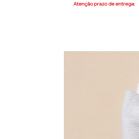
Atenção prazo de entrega:
N