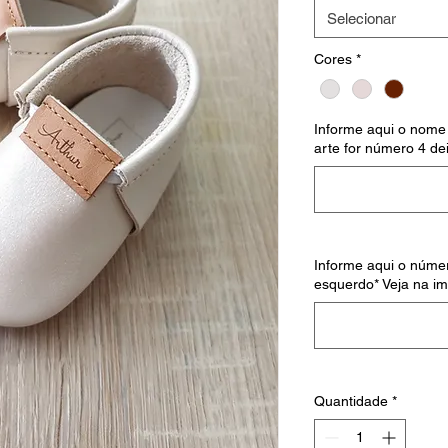
Selecionar
Cores
*
Informe aqui o nome 
arte for número 4 dei
Informe aqui o númer
esquerdo* Veja na i
Quantidade
*