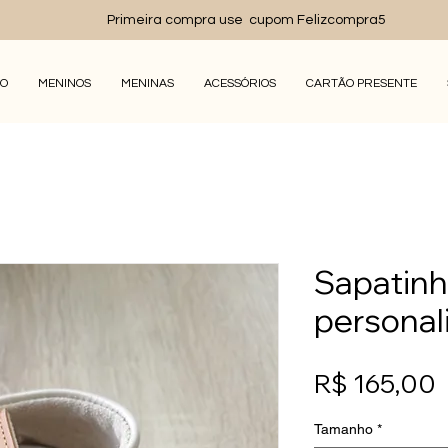
Primeira compra use cupom Felizcompra5
DO
MENINOS
MENINAS
ACESSÓRIOS
CARTÃO PRESENTE
Sapatin
personal
R$ 165,00
Tamanho
*