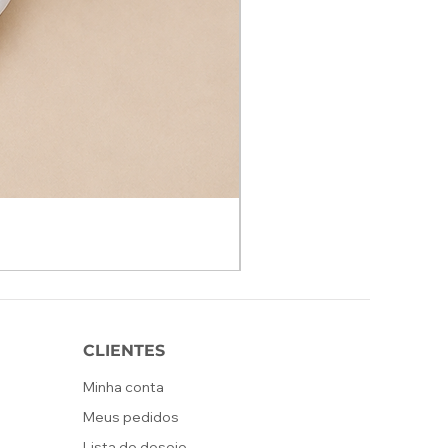
CLIENTES
Minha conta
Meus pedidos
Lista de desejo