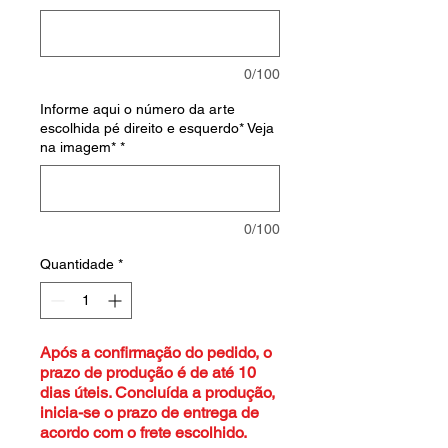
0/100
Informe aqui o número da arte
escolhida pé direito e esquerdo* Veja
na imagem*
*
0/100
Quantidade
*
Após a confirmação do pedido, o
prazo de produção é de até 10
dias úteis. Concluída a produção,
inicia-se o prazo de entrega de
acordo com o frete escolhido.