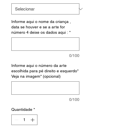
Informe aqui o nome da criança ,
data se houver e se a arte for
número 4 deixe os dados aqui :
*
0/100
Informe aqui o número da arte
escolhida para pé direito e esquerdo*
Veja na imagem* (opcional)
0/100
Quantidade
*