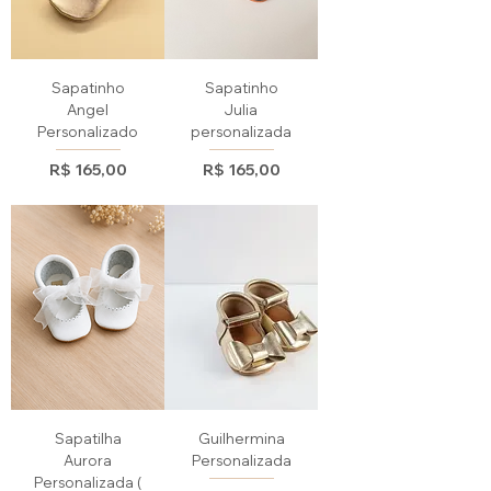
Sapatinho
Sapatinho
Angel
Julia
Personalizado
personalizada
Preço
Preço
R$ 165,00
R$ 165,00
Sapatilha
Guilhermina
Aurora
Personalizada
Personalizada (