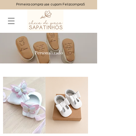
Primeira compra use cupom Felizcompra5
Personalizado