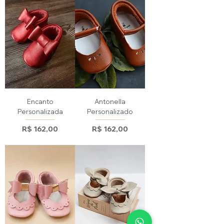
Encanto
Antonella
Personalizada
Personalizado
Preço
Preço
R$ 162,00
R$ 162,00