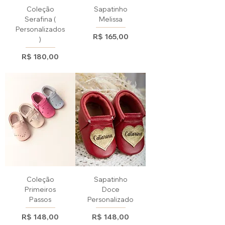
Coleção
Sapatinho
Serafina (
Melissa
Personalizados
Preço
R$ 165,00
)
Preço
R$ 180,00
Coleção
Sapatinho
Primeiros
Doce
Passos
Personalizado
Preço
Preço
R$ 148,00
R$ 148,00