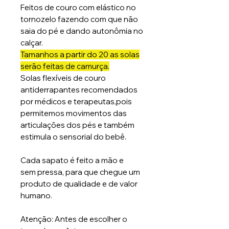
Feitos de couro com elástico no
tornozelo fazendo com que não
saia do pé e dando autonômia no
calçar.
Tamanhos a partir do 20 as solas
serão feitas de camurça.
Solas flexíveis de couro
antiderrapantes recomendados
por médicos e terapeutas,pois
permitemos movimentos das
articulações dos pés e também
estimula o sensorial do bebê.
Cada sapato é feito a mão e
sem pressa, para que chegue um
produto de qualidade e de valor
humano.
Atenção: Antes de escolher o