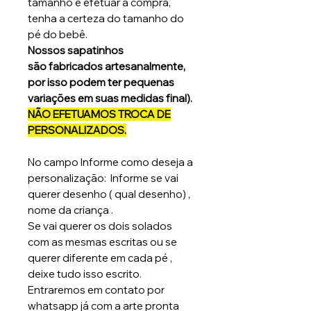
tamanho e efetuar a compra,
tenha a certeza do tamanho do
pé do bebê.
Nossos sapatinhos
são fabricados artesanalmente,
por isso podem ter pequenas
variações em suas medidas final).
NÃO EFETUAMOS TROCA DE
PERSONALIZADOS.
No campo Informe como deseja a
personalização: Informe se vai
querer desenho ( qual desenho) ,
nome da criança .
Se vai querer os dois solados
com as mesmas escritas ou se
querer diferente em cada pé ,
deixe tudo isso escrito.
Entraremos em contato por
whatsapp já com a arte pronta