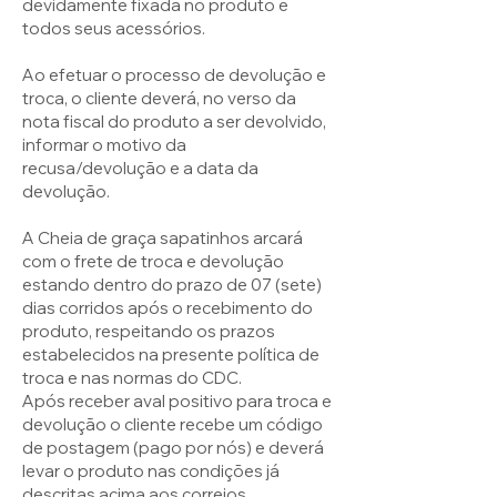
devidamente fixada no produto e
todos seus acessórios.
Ao efetuar o processo de devolução e
troca, o cliente deverá, no verso da
nota fiscal do produto a ser devolvido,
informar o motivo da
recusa/devolução e a data da
devolução.
A Cheia de graça sapatinhos arcará
com o frete de troca e devolução
estando dentro do prazo de 07 (sete)
dias corridos após o recebimento do
produto, respeitando os prazos
estabelecidos na presente política de
troca e nas normas do CDC.
Após receber aval positivo para troca e
devolução o cliente recebe um código
de postagem (pago por nós) e deverá
levar o produto nas condições já
descritas acima aos correios.