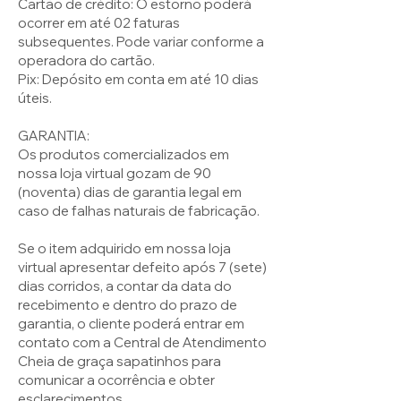
Cartão de crédito: O estorno poderá
ocorrer em até 02 faturas
subsequentes. Pode variar conforme a
operadora do cartão.
Pix: Depósito em conta em até 10 dias
úteis.
GARANTIA:
Os produtos comercializados em
nossa loja virtual gozam de 90
(noventa) dias de garantia legal em
caso de falhas naturais de fabricação.
Se o item adquirido em nossa loja
virtual apresentar defeito após 7 (sete)
dias corridos, a contar da data do
recebimento e dentro do prazo de
garantia, o cliente poderá entrar em
contato com a Central de Atendimento
Cheia de graça sapatinhos para
comunicar a ocorrência e obter
esclarecimentos.