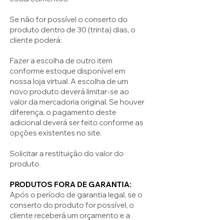
Se não for possível o conserto do
produto dentro de 30 (trinta) dias, o
cliente poderá:
Fazer a escolha de outro item
conforme estoque disponível em
nossa loja virtual. A escolha de um
novo produto deverá limitar-se ao
valor da mercadoria original. Se houver
diferença, o pagamento deste
adicional deverá ser feito conforme as
opções existentes no site.
Solicitar a restituição do valor do
produto.
PRODUTOS FORA DE GARANTIA:
Após o período de garantia legal, se o
conserto do produto for possível, o
cliente receberá um orçamento e a